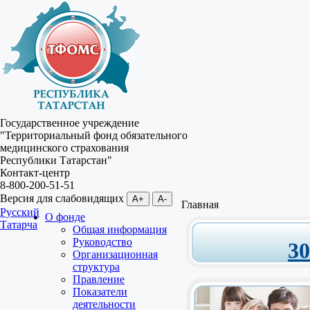
Государственное учреждение
"Территориальный фонд обязательного
медицинского страхования
Республики Татарстан"
Контакт-центр
8-800-200-51-51
Версия для слабовидящих
A+
A-
Главная
Русский
О фонде
Татарча
Общая информация
Руководство
3
Организационная
структура
Правление
Показатели
деятельности