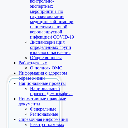
контрольно-
экспертных
мероприятий по
случаям оказания
медицинской помощи
пациентам с новой
коронавирусной
инфекцией COVID-19
Диспансеризация
определенных групп
взрослого населения
Общие вопросы
Работодателям
О полисах ОМС
Информация о здоровом
образе жизни
Национальные проекты
Национальный
проект "Демография"
Нормативные правовые
документы
Федеральные
Региональные
Справочная информация
Реестр страховых