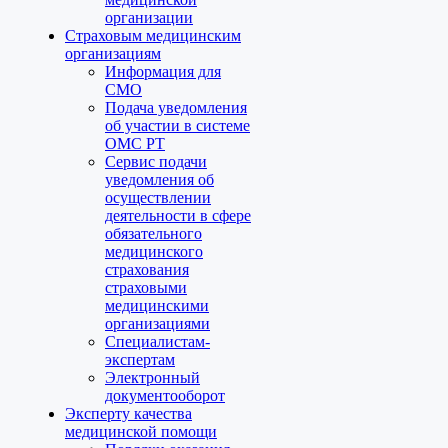
организации
Страховым медицинским
организациям
Информация для
СМО
Подача уведомления
об участии в системе
ОМС РТ
Сервис подачи
уведомления об
осуществлении
деятельности в сфере
обязательного
медицинского
страхования
страховыми
медицинскими
организациями
Специалистам-
экспертам
Электронный
документооборот
Эксперту качества
медицинской помощи