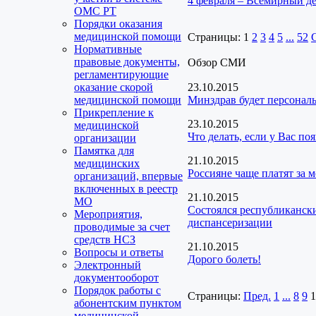
4 февраля – Всемирный де
ОМС РТ
Порядки оказания
медицинской помощи
Страницы:
1
2
3
4
5
...
52
Нормативные
правовые документы,
Обзор СМИ
регламентирующие
оказание скорой
23.10.2015
медицинской помощи
Минздрав будет персонал
Прикрепление к
23.10.2015
медицинской
Что делать, если у Вас п
организации
Памятка для
21.10.2015
медицинских
Россияне чаще платят за 
организаций, впервые
включенных в реестр
21.10.2015
МО
Состоялся республиканск
Мероприятия,
диспансеризации
проводимые за счет
средств НСЗ
21.10.2015
Вопросы и ответы
Дорого болеть!
Электронный
документооборот
Порядок работы с
Страницы:
Пред.
1
...
8
9
1
абонентским пунктом
медицинской