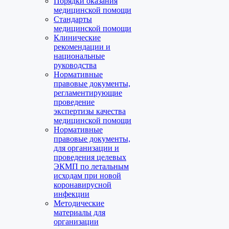
Порядки оказания
медицинской помощи
Стандарты
медицинской помощи
Клинические
рекомендации и
национальные
руководства
Нормативные
правовые документы,
регламентирующие
проведение
экспертизы качества
медицинской помощи
Нормативные
правовые документы,
для организации и
проведения целевых
ЭКМП по летальным
исходам при новой
коронавирусной
инфекции
Методические
материалы для
организации