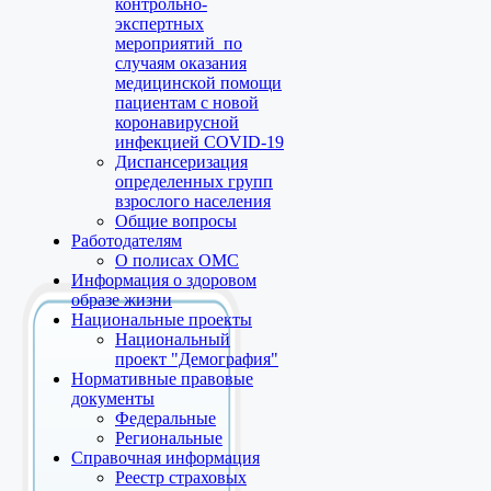
контрольно-
экспертных
мероприятий по
случаям оказания
медицинской помощи
пациентам с новой
коронавирусной
инфекцией COVID-19
Диспансеризация
определенных групп
взрослого населения
Общие вопросы
Работодателям
О полисах ОМС
Информация о здоровом
образе жизни
Национальные проекты
Национальный
проект "Демография"
Нормативные правовые
документы
Федеральные
Региональные
Справочная информация
Реестр страховых