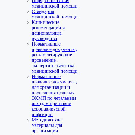
Порядки оказания
медицинской помощи
Стандарты
медицинской помощи
Клинические
рекомендации и
национальные
руководства
Нормативные
правовые документы,
регламентирующие
проведение
экспертизы качества
медицинской помощи
Нормативные
правовые документы,
для организации и
проведения целевых
ЭКМП по летальным
исходам при новой
коронавирусной
инфекции
Методические
материалы для
организации