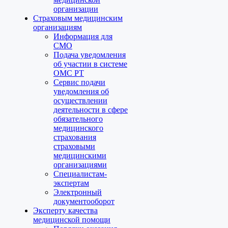
организации
Страховым медицинским
организациям
Информация для
СМО
Подача уведомления
об участии в системе
ОМС РТ
Сервис подачи
уведомления об
осуществлении
деятельности в сфере
обязательного
медицинского
страхования
страховыми
медицинскими
организациями
Специалистам-
экспертам
Электронный
документооборот
Эксперту качества
медицинской помощи