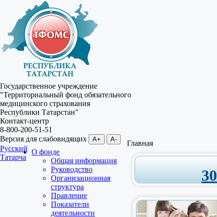
Государственное учреждение
"Территориальный фонд обязательного
медицинского страхования
Республики Татарстан"
Контакт-центр
8-800-200-51-51
Версия для слабовидящих
A+
A-
Главная
Русский
О фонде
Татарча
Общая информация
Руководство
3
Организационная
структура
Правление
Показатели
деятельности