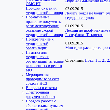
Перечень жизненно важны
ОМС РТ
Порядки оказания
03.09.2015
медицинской помощи
Лечить, когда не болит. 
Нормативные
сердца и сосудов
правовые документы,
регламентирующие
01.09.2015
оказание скорой
Лекция по профилактике 
медицинской помощи
Республики Татарстан
Прикрепление к
01.09.2015
медицинской
Минздрав расспросил рос
организации
Памятка для
медицинских
Страницы:
Пред.
1
...
21
2
организаций, впервые
включенных в реестр
МО
Мероприятия,
проводимые за счет
средств НСЗ
Вопросы и ответы
Электронный
документооборот
Порядок работы с
абонентским пунктом
медицинской