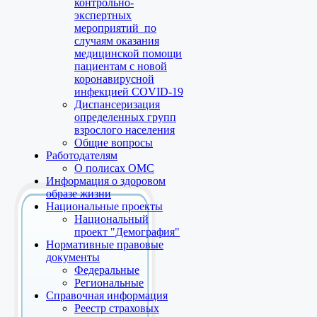
контрольно-
экспертных
мероприятий по
случаям оказания
медицинской помощи
пациентам с новой
коронавирусной
инфекцией COVID-19
Диспансеризация
определенных групп
взрослого населения
Общие вопросы
Работодателям
О полисах ОМС
Информация о здоровом
образе жизни
Национальные проекты
Национальный
проект "Демография"
Нормативные правовые
документы
Федеральные
Региональные
Справочная информация
Реестр страховых