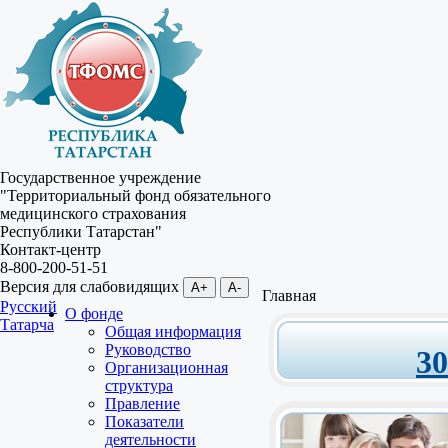
Государственное учреждение
"Территориальный фонд обязательного
медицинского страхования
Республики Татарстан"
Контакт-центр
8-800-200-51-51
Версия для слабовидящих
A+
A-
Главная
Русский
О фонде
Татарча
Общая информация
Руководство
3
Организационная
структура
Правление
Показатели
деятельности