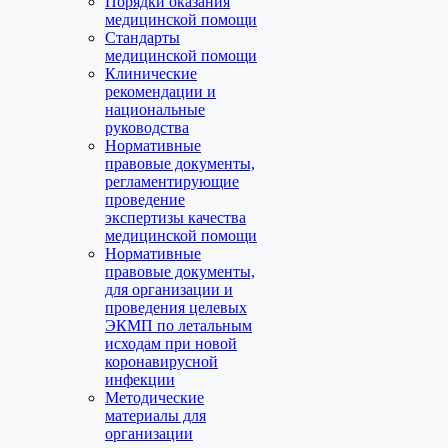
Порядки оказания
медицинской помощи
Стандарты
медицинской помощи
Клинические
рекомендации и
национальные
руководства
Нормативные
правовые документы,
регламентирующие
проведение
экспертизы качества
медицинской помощи
Нормативные
правовые документы,
для организации и
проведения целевых
ЭКМП по летальным
исходам при новой
коронавирусной
инфекции
Методические
материалы для
организации