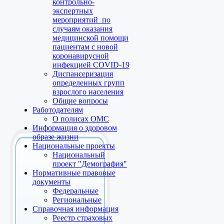
контрольно-
экспертных
мероприятий по
случаям оказания
медицинской помощи
пациентам с новой
коронавирусной
инфекцией COVID-19
Диспансеризация
определенных групп
взрослого населения
Общие вопросы
Работодателям
О полисах ОМС
Информация о здоровом
образе жизни
Национальные проекты
Национальный
проект "Демография"
Нормативные правовые
документы
Федеральные
Региональные
Справочная информация
Реестр страховых