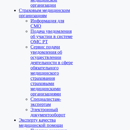
организации
Страховым медицинским
организациям
Информация для
СМО
Подача уведомления
об участии в системе
ОМС РТ
Сервис подачи
уведомления об
осуществлении
деятельности в сфере
обязательного
медицинского
страхования
страховыми
медицинскими
организациями
Специалистам-
экспертам
Электронный
документооборот
Эксперту качества
медицинской помощи