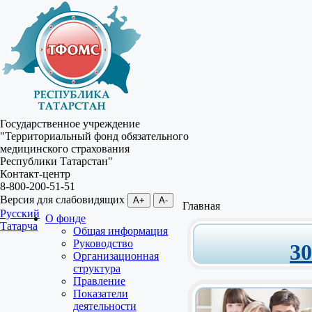
Государственное учреждение
"Территориальный фонд обязательного
медицинского страхования
Республики Татарстан"
Контакт-центр
8-800-200-51-51
Версия для слабовидящих
A+
A-
Главная
Русский
О фонде
Татарча
Общая информация
Руководство
3
Организационная
структура
Правление
Показатели
деятельности