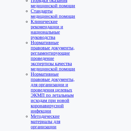
Порядки оказания
медицинской помощи
Стандарты
медицинской помощи
Клинические
рекомендации и
национальные
руководства
Нормативные
правовые документы,
регламентирующие
проведение
экспертизы качества
медицинской помощи
Нормативные
правовые документы,
для организации и
проведения целевых
ЭКМП по летальным
исходам при новой
коронавирусной
инфекции
Методические
материалы для
организации