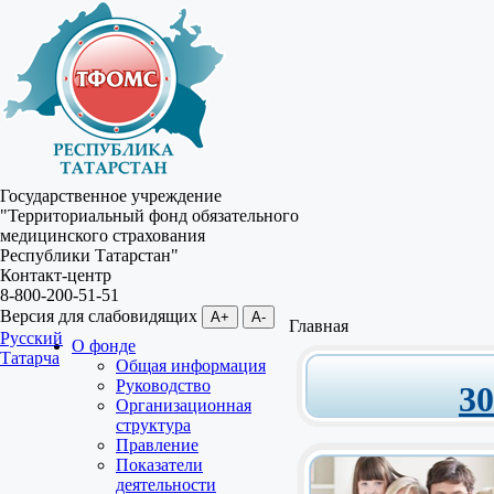
Государственное учреждение
"Территориальный фонд обязательного
медицинского страхования
Республики Татарстан"
Контакт-центр
8-800-200-51-51
Версия для слабовидящих
A+
A-
Главная
Русский
О фонде
Татарча
Общая информация
Руководство
3
Организационная
структура
Правление
Показатели
деятельности