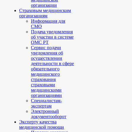
организации
Страховым медицинским
организациям
Информация для
СМО
Подача уведомления
об участии в системе
ОМС РТ
Сервис подачи
уведомления об
осуществлении
деятельности в сфере
обязательного
медицинского
страхования
страховыми
медицинскими
организациями
Специалистам-
экспертам
Электронный
документооборот
Эксперту качества
медицинской помощи