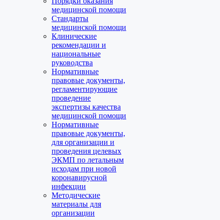
Порядки оказания
медицинской помощи
Стандарты
медицинской помощи
Клинические
рекомендации и
национальные
руководства
Нормативные
правовые документы,
регламентирующие
проведение
экспертизы качества
медицинской помощи
Нормативные
правовые документы,
для организации и
проведения целевых
ЭКМП по летальным
исходам при новой
коронавирусной
инфекции
Методические
материалы для
организации