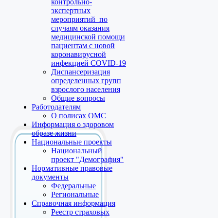
контрольно-
экспертных
мероприятий по
случаям оказания
медицинской помощи
пациентам с новой
коронавирусной
инфекцией COVID-19
Диспансеризация
определенных групп
взрослого населения
Общие вопросы
Работодателям
О полисах ОМС
Информация о здоровом
образе жизни
Национальные проекты
Национальный
проект "Демография"
Нормативные правовые
документы
Федеральные
Региональные
Справочная информация
Реестр страховых