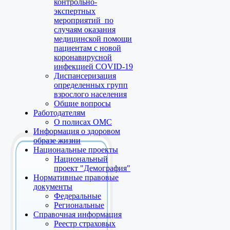
контрольно-
экспертных
мероприятий по
случаям оказания
медицинской помощи
пациентам с новой
коронавирусной
инфекцией COVID-19
Диспансеризация
определенных групп
взрослого населения
Общие вопросы
Работодателям
О полисах ОМС
Информация о здоровом
образе жизни
Национальные проекты
Национальный
проект "Демография"
Нормативные правовые
документы
Федеральные
Региональные
Справочная информация
Реестр страховых