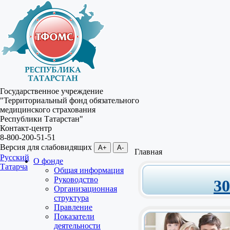
Государственное учреждение
"Территориальный фонд обязательного
медицинского страхования
Республики Татарстан"
Контакт-центр
8-800-200-51-51
Версия для слабовидящих
A+
A-
Главная
Русский
О фонде
Татарча
Общая информация
Руководство
3
Организационная
структура
Правление
Показатели
деятельности