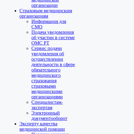
организации
Страховым медицинским
организациям
Информация для
СМО
Подача уведомления
об участии в системе
ОМС РТ
Сервис подачи
уведомления об
осуществлении
деятельности в сфере
обязательного
медицинского
страхования
страховыми
медицинскими
организациями
Специалистам-
экспертам
Электронный
документооборот
Эксперту качества
медицинской помощи