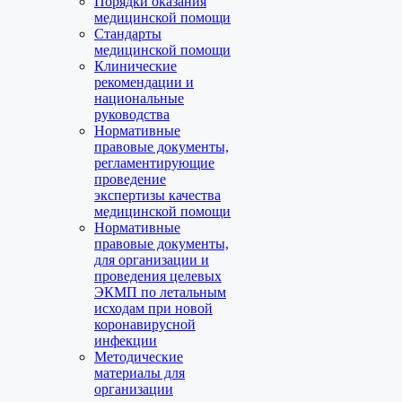
Порядки оказания
медицинской помощи
Стандарты
медицинской помощи
Клинические
рекомендации и
национальные
руководства
Нормативные
правовые документы,
регламентирующие
проведение
экспертизы качества
медицинской помощи
Нормативные
правовые документы,
для организации и
проведения целевых
ЭКМП по летальным
исходам при новой
коронавирусной
инфекции
Методические
материалы для
организации