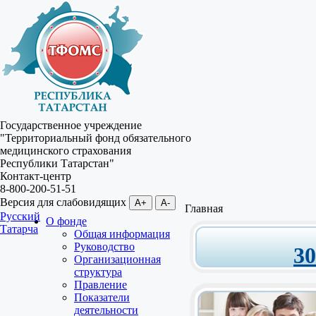
Государственное учреждение
"Территориальный фонд обязательного
медицинского страхования
Республики Татарстан"
Контакт-центр
8-800-200-51-51
Версия для слабовидящих
A+
A-
Главная
Русский
О фонде
Татарча
Общая информация
Руководство
3
Организационная
структура
Правление
Показатели
деятельности