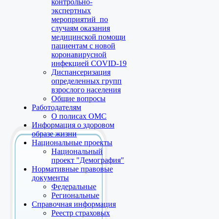
контрольно-
экспертных
мероприятий по
случаям оказания
медицинской помощи
пациентам с новой
коронавирусной
инфекцией COVID-19
Диспансеризация
определенных групп
взрослого населения
Общие вопросы
Работодателям
О полисах ОМС
Информация о здоровом
образе жизни
Национальные проекты
Национальный
проект "Демография"
Нормативные правовые
документы
Федеральные
Региональные
Справочная информация
Реестр страховых