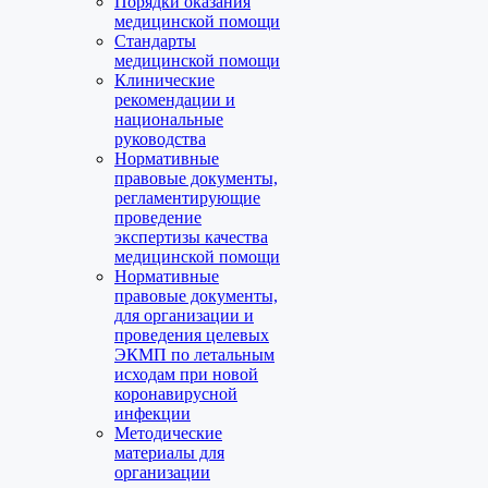
Порядки оказания
медицинской помощи
Стандарты
медицинской помощи
Клинические
рекомендации и
национальные
руководства
Нормативные
правовые документы,
регламентирующие
проведение
экспертизы качества
медицинской помощи
Нормативные
правовые документы,
для организации и
проведения целевых
ЭКМП по летальным
исходам при новой
коронавирусной
инфекции
Методические
материалы для
организации