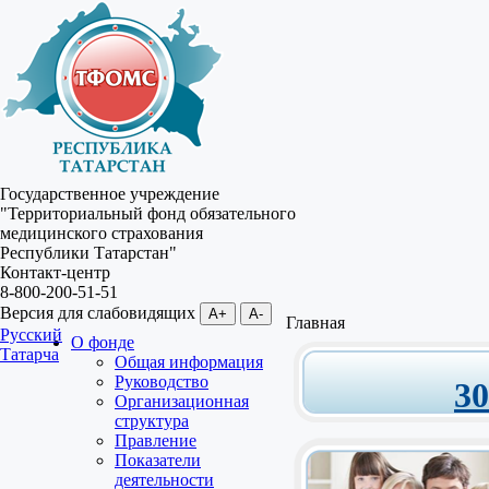
Государственное учреждение
"Территориальный фонд обязательного
медицинского страхования
Республики Татарстан"
Контакт-центр
8-800-200-51-51
Версия для слабовидящих
A+
A-
Главная
Русский
О фонде
Татарча
Общая информация
Руководство
3
Организационная
структура
Правление
Показатели
деятельности