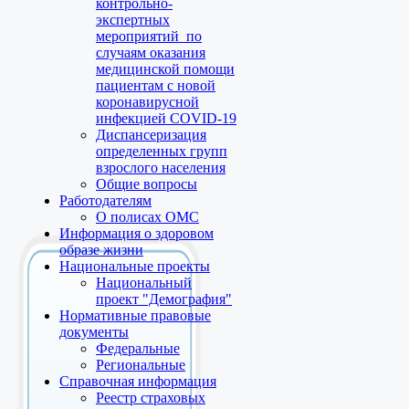
контрольно-
экспертных
мероприятий по
случаям оказания
медицинской помощи
пациентам с новой
коронавирусной
инфекцией COVID-19
Диспансеризация
определенных групп
взрослого населения
Общие вопросы
Работодателям
О полисах ОМС
Информация о здоровом
образе жизни
Национальные проекты
Национальный
проект "Демография"
Нормативные правовые
документы
Федеральные
Региональные
Справочная информация
Реестр страховых