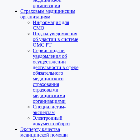
организации
Страховым медицинским
организациям
Информация для
СМО
Подача уведомления
об участии в системе
ОМС РТ
Сервис подачи
уведомления об
осуществлении
деятельности в сфере
обязательного
медицинского
страхования
страховыми
медицинскими
организациями
Специалистам-
экспертам
Электронный
документооборот
Эксперту качества
медицинской помощи