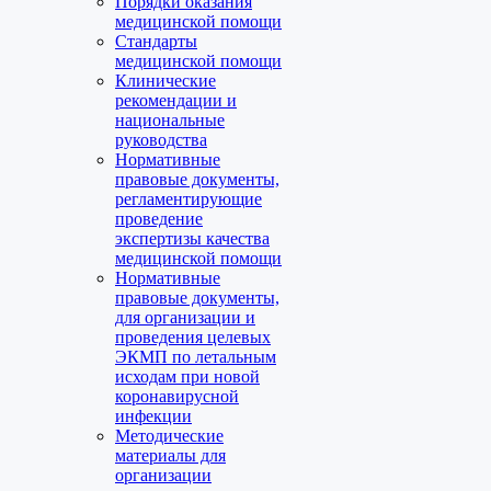
Порядки оказания
медицинской помощи
Стандарты
медицинской помощи
Клинические
рекомендации и
национальные
руководства
Нормативные
правовые документы,
регламентирующие
проведение
экспертизы качества
медицинской помощи
Нормативные
правовые документы,
для организации и
проведения целевых
ЭКМП по летальным
исходам при новой
коронавирусной
инфекции
Методические
материалы для
организации