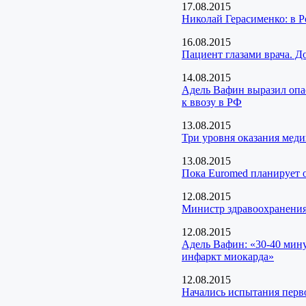
17.08.2015
Николай Герасименко: в 
16.08.2015
Пациент глазами врача. Д
14.08.2015
Адель Вафин выразил опа
к ввозу в РФ
13.08.2015
Три уровня оказания мед
13.08.2015
Пока Euromed планирует о
12.08.2015
Министр здравоохранения
12.08.2015
Адель Вафин: «30-40 мину
инфаркт миокарда»
12.08.2015
Начались испытания перво