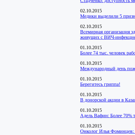
Стадченко: доступность 
02.10.2015
Медики выделили 5 призн
02.10.2015
Всемирная организация з
живущих с ВИЧ-инфекци
01.10.2015
Более 74 тыс. человек ра
01.10.2015
Международный день пож
01.10.2015
Берегитесь гриппа!
01.10.2015
В донорской акции в Каза
01.10.2015
Адель Вафин: Более 70% т
01.10.2015
Онколог Илья Фоминцев: 