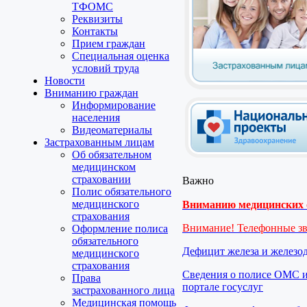
ТФОМС
Реквизиты
Контакты
Прием граждан
Специальная оценка
условий труда
Новости
Вниманию граждан
Информирование
населения
Видеоматериалы
Застрахованным лицам
Об обязательном
медицинском
страховании
Важно
Полис обязательного
медицинского
Вниманию медицинских о
страхования
Внимание! Телефонные з
Оформление полиса
обязательного
Дефицит железа и железо
медицинского
страхования
Сведения о полисе ОМС и
Права
портале госуслуг
застрахованного лица
Медицинская помощь