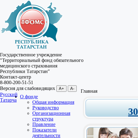
Государственное учреждение
"Территориальный фонд обязательного
медицинского страхования
Республики Татарстан"
Контакт-центр
8-800-200-51-51
Версия для слабовидящих
A+
A-
Главная
Русский
О фонде
Татарча
Общая информация
Руководство
3
Организационная
структура
Правление
Показатели
деятельности