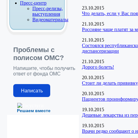
Пресс-центр
23.10.2015
Пресс-релизы,
Что делать, если у Вас п
выступления
Видеоматериалы
21.10.2015
Россияне чаще платят за 
21.10.2015
Состоялся республиканск
Проблемы с
диспансеризации
полисом ОМС?
21.10.2015
Дорого болеть!
Напишите, чтобы получить
ответ от фонда ОМС
20.10.2015
Стоит ли делать прививку
Написать
20.10.2015
Пациентов проинформирую
19.10.2015
Решаем вместе
Дешевые лекарства из пе
19.10.2015
Врачи редко сообщают о н