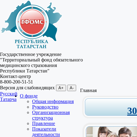
Государственное учреждение
"Территориальный фонд обязательного
медицинского страхования
Республики Татарстан"
Контакт-центр
8-800-200-51-51
Версия для слабовидящих
A+
A-
Главная
Русский
О фонде
Татарча
Общая информация
Руководство
3
Организационная
структура
Правление
Показатели
деятельности