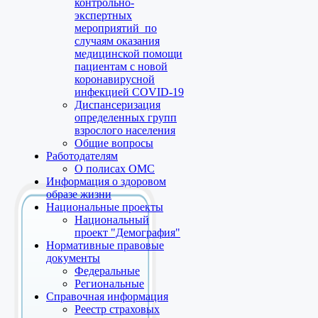
контрольно-
экспертных
мероприятий по
случаям оказания
медицинской помощи
пациентам с новой
коронавирусной
инфекцией COVID-19
Диспансеризация
определенных групп
взрослого населения
Общие вопросы
Работодателям
О полисах ОМС
Информация о здоровом
образе жизни
Национальные проекты
Национальный
проект "Демография"
Нормативные правовые
документы
Федеральные
Региональные
Справочная информация
Реестр страховых