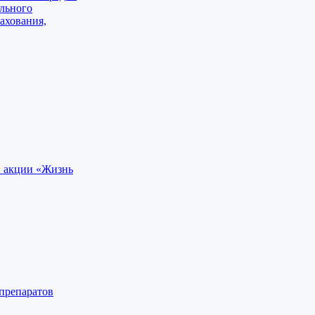
ельного
ахования,
й акции «Жизнь
препаратов