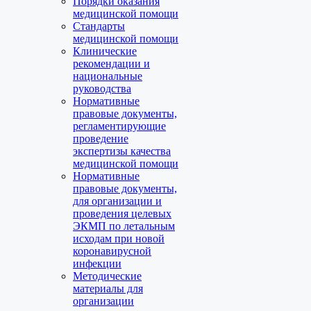
Порядки оказания
медицинской помощи
Стандарты
медицинской помощи
Клинические
рекомендации и
национальные
руководства
Нормативные
правовые документы,
регламентирующие
проведение
экспертизы качества
медицинской помощи
Нормативные
правовые документы,
для организации и
проведения целевых
ЭКМП по летальным
исходам при новой
коронавирусной
инфекции
Методические
материалы для
организации