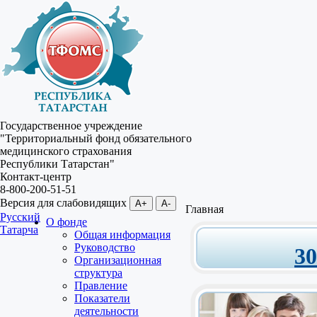
Государственное учреждение
"Территориальный фонд обязательного
медицинского страхования
Республики Татарстан"
Контакт-центр
8-800-200-51-51
Версия для слабовидящих
A+
A-
Главная
Русский
О фонде
Татарча
Общая информация
Руководство
3
Организационная
структура
Правление
Показатели
деятельности