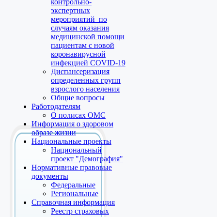
контрольно-
экспертных
мероприятий по
случаям оказания
медицинской помощи
пациентам с новой
коронавирусной
инфекцией COVID-19
Диспансеризация
определенных групп
взрослого населения
Общие вопросы
Работодателям
О полисах ОМС
Информация о здоровом
образе жизни
Национальные проекты
Национальный
проект "Демография"
Нормативные правовые
документы
Федеральные
Региональные
Справочная информация
Реестр страховых