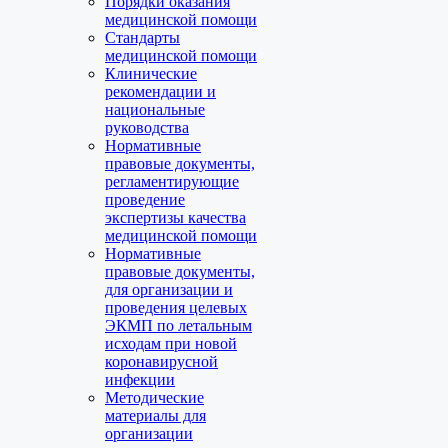
Порядки оказания
медицинской помощи
Стандарты
медицинской помощи
Клинические
рекомендации и
национальные
руководства
Нормативные
правовые документы,
регламентирующие
проведение
экспертизы качества
медицинской помощи
Нормативные
правовые документы,
для организации и
проведения целевых
ЭКМП по летальным
исходам при новой
коронавирусной
инфекции
Методические
материалы для
организации