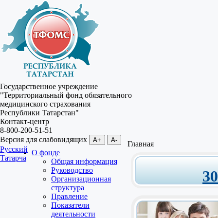
Государственное учреждение
"Территориальный фонд обязательного
медицинского страхования
Республики Татарстан"
Контакт-центр
8-800-200-51-51
Версия для слабовидящих
A+
A-
Главная
Русский
О фонде
Татарча
Общая информация
Руководство
3
Организационная
структура
Правление
Показатели
деятельности