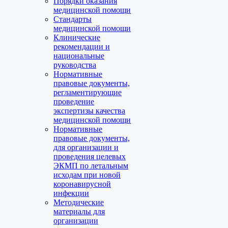
Порядки оказания
медицинской помощи
Стандарты
медицинской помощи
Клинические
рекомендации и
национальные
руководства
Нормативные
правовые документы,
регламентирующие
проведение
экспертизы качества
медицинской помощи
Нормативные
правовые документы,
для организации и
проведения целевых
ЭКМП по летальным
исходам при новой
коронавирусной
инфекции
Методические
материалы для
организации