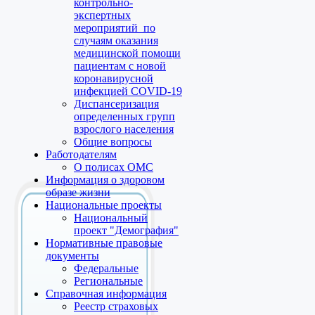
контрольно-
экспертных
мероприятий по
случаям оказания
медицинской помощи
пациентам с новой
коронавирусной
инфекцией COVID-19
Диспансеризация
определенных групп
взрослого населения
Общие вопросы
Работодателям
О полисах ОМС
Информация о здоровом
образе жизни
Национальные проекты
Национальный
проект "Демография"
Нормативные правовые
документы
Федеральные
Региональные
Справочная информация
Реестр страховых