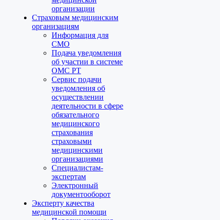
организации
Страховым медицинским
организациям
Информация для
СМО
Подача уведомления
об участии в системе
ОМС РТ
Сервис подачи
уведомления об
осуществлении
деятельности в сфере
обязательного
медицинского
страхования
страховыми
медицинскими
организациями
Специалистам-
экспертам
Электронный
документооборот
Эксперту качества
медицинской помощи