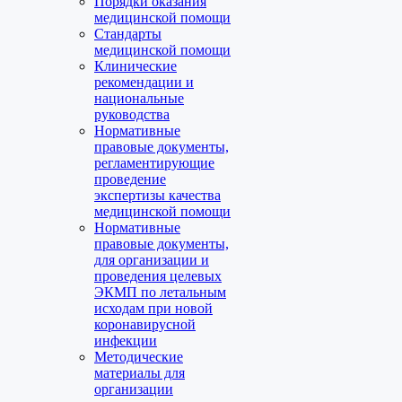
Порядки оказания
медицинской помощи
Стандарты
медицинской помощи
Клинические
рекомендации и
национальные
руководства
Нормативные
правовые документы,
регламентирующие
проведение
экспертизы качества
медицинской помощи
Нормативные
правовые документы,
для организации и
проведения целевых
ЭКМП по летальным
исходам при новой
коронавирусной
инфекции
Методические
материалы для
организации