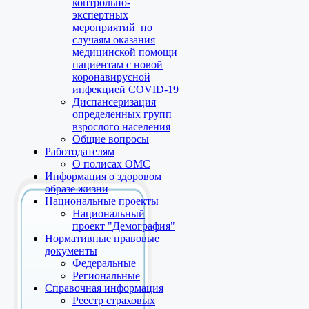
контрольно-
экспертных
мероприятий по
случаям оказания
медицинской помощи
пациентам с новой
коронавирусной
инфекцией COVID-19
Диспансеризация
определенных групп
взрослого населения
Общие вопросы
Работодателям
О полисах ОМС
Информация о здоровом
образе жизни
Национальные проекты
Национальный
проект "Демография"
Нормативные правовые
документы
Федеральные
Региональные
Справочная информация
Реестр страховых