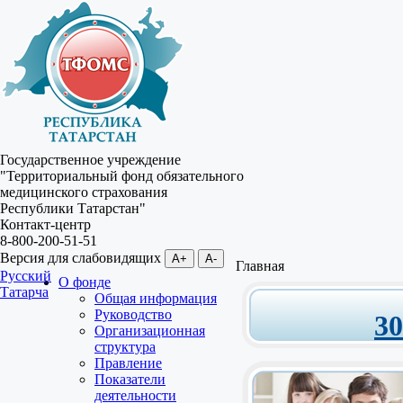
Государственное учреждение
"Территориальный фонд обязательного
медицинского страхования
Республики Татарстан"
Контакт-центр
8-800-200-51-51
Версия для слабовидящих
A+
A-
Главная
Русский
О фонде
Татарча
Общая информация
Руководство
3
Организационная
структура
Правление
Показатели
деятельности