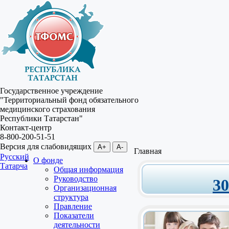
Государственное учреждение
"Территориальный фонд обязательного
медицинского страхования
Республики Татарстан"
Контакт-центр
8-800-200-51-51
Версия для слабовидящих
A+
A-
Главная
Русский
О фонде
Татарча
Общая информация
Руководство
3
Организационная
структура
Правление
Показатели
деятельности