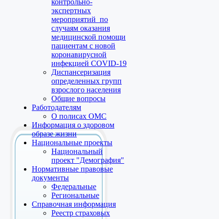
контрольно-
экспертных
мероприятий по
случаям оказания
медицинской помощи
пациентам с новой
коронавирусной
инфекцией COVID-19
Диспансеризация
определенных групп
взрослого населения
Общие вопросы
Работодателям
О полисах ОМС
Информация о здоровом
образе жизни
Национальные проекты
Национальный
проект "Демография"
Нормативные правовые
документы
Федеральные
Региональные
Справочная информация
Реестр страховых