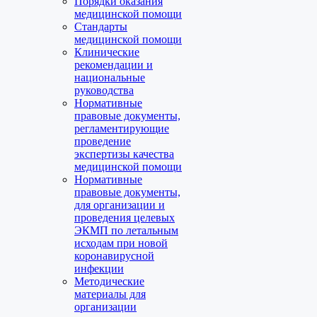
Порядки оказания
медицинской помощи
Стандарты
медицинской помощи
Клинические
рекомендации и
национальные
руководства
Нормативные
правовые документы,
регламентирующие
проведение
экспертизы качества
медицинской помощи
Нормативные
правовые документы,
для организации и
проведения целевых
ЭКМП по летальным
исходам при новой
коронавирусной
инфекции
Методические
материалы для
организации