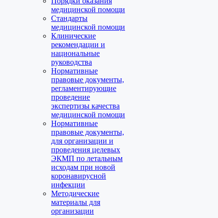
Порядки оказания
медицинской помощи
Стандарты
медицинской помощи
Клинические
рекомендации и
национальные
руководства
Нормативные
правовые документы,
регламентирующие
проведение
экспертизы качества
медицинской помощи
Нормативные
правовые документы,
для организации и
проведения целевых
ЭКМП по летальным
исходам при новой
коронавирусной
инфекции
Методические
материалы для
организации