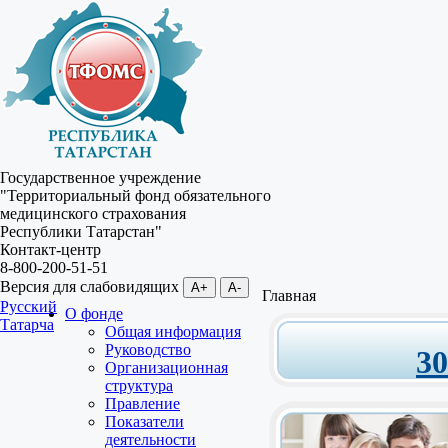
Государственное учреждение
"Территориальный фонд обязательного
медицинского страхования
Республики Татарстан"
Контакт-центр
8-800-200-51-51
Версия для слабовидящих
A+
A-
Главная
Русский
О фонде
Татарча
Общая информация
Руководство
3
Организационная
структура
Правление
Показатели
деятельности