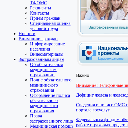
ТФОМС
Реквизиты
Контакты
Прием граждан
Специальная оценка
условий труда
Новости
Вниманию граждан
Информирование
населения
Видеоматериалы
Застрахованным лицам
Об обязательном
медицинском
страховании
Важно
Полис обязательного
медицинского
Внимание! Телефонные з
страхования
Дефицит железа и железо
Оформление полиса
обязательного
Сведения о полисе ОМС и
медицинского
портале госуслуг
страхования
Права
Федеральным фондом обяз
застрахованного лица
работе страховых предста
Медицинская помощь