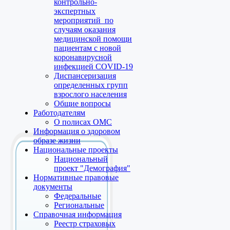
контрольно-
экспертных
мероприятий по
случаям оказания
медицинской помощи
пациентам с новой
коронавирусной
инфекцией COVID-19
Диспансеризация
определенных групп
взрослого населения
Общие вопросы
Работодателям
О полисах ОМС
Информация о здоровом
образе жизни
Национальные проекты
Национальный
проект "Демография"
Нормативные правовые
документы
Федеральные
Региональные
Справочная информация
Реестр страховых