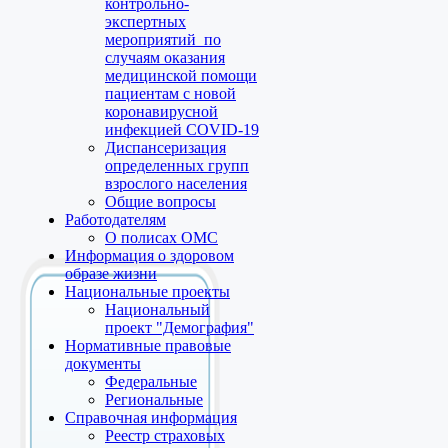
контрольно-
экспертных
мероприятий по
случаям оказания
медицинской помощи
пациентам с новой
коронавирусной
инфекцией COVID-19
Диспансеризация
определенных групп
взрослого населения
Общие вопросы
Работодателям
О полисах ОМС
Информация о здоровом
образе жизни
Национальные проекты
Национальный
проект "Демография"
Нормативные правовые
документы
Федеральные
Региональные
Справочная информация
Реестр страховых