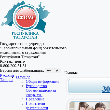
Государственное учреждение
"Территориальный фонд обязательного
медицинского страхования
Республики Татарстан"
Контакт-центр
8-800-200-51-51
Версия для слабовидящих
A+
A-
Главная
Русский
О фонде
Татарча
Общая информация
Руководство
3
Организационная
структура
Правление
Показатели
деятельности