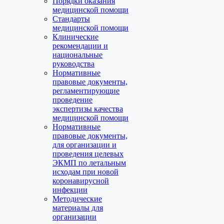
Порядки оказания
медицинской помощи
Стандарты
медицинской помощи
Клинические
рекомендации и
национальные
руководства
Нормативные
правовые документы,
регламентирующие
проведение
экспертизы качества
медицинской помощи
Нормативные
правовые документы,
для организации и
проведения целевых
ЭКМП по летальным
исходам при новой
коронавирусной
инфекции
Методические
материалы для
организации