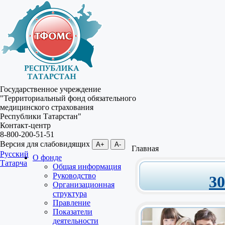
Государственное учреждение
"Территориальный фонд обязательного
медицинского страхования
Республики Татарстан"
Контакт-центр
8-800-200-51-51
Версия для слабовидящих
A+
A-
Главная
Русский
О фонде
Татарча
Общая информация
Руководство
3
Организационная
структура
Правление
Показатели
деятельности