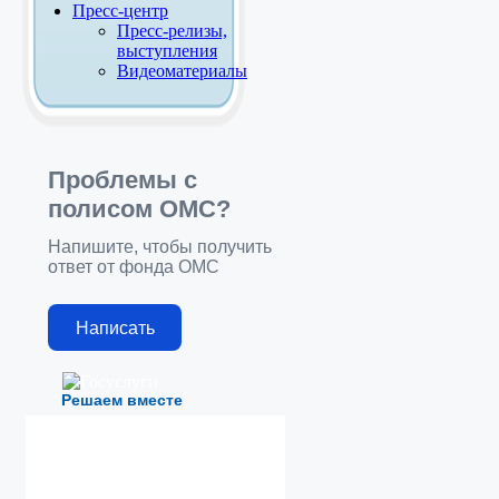
Пресс-центр
Пресс-релизы,
выступления
Видеоматериалы
Проблемы с
полисом ОМС?
Напишите, чтобы получить
ответ от фонда ОМС
Написать
Решаем вместе