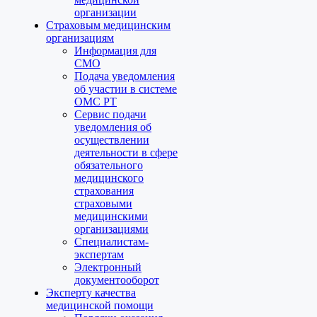
организации
Страховым медицинским
организациям
Информация для
СМО
Подача уведомления
об участии в системе
ОМС РТ
Сервис подачи
уведомления об
осуществлении
деятельности в сфере
обязательного
медицинского
страхования
страховыми
медицинскими
организациями
Специалистам-
экспертам
Электронный
документооборот
Эксперту качества
медицинской помощи