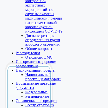
контрольно-
экспертных
мероприятий по
случаям оказания
медицинской помощи
пациентам с новой
коронавирусной
инфекцией COVID-19
Диспансеризация
определенных групп
взрослого населения
Общие вопросы
Работодателям
О полисах ОМС
Информация о здоровом
образе жизни
Национальные проекты
Национальный
проект "Демография"
Нормативные правовые
документы
Федеральные
Региональные
Справочная информация
Реестр страховых