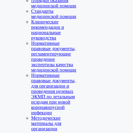
Порядки оказания
медицинской помощи
Стандарты
медицинской помощи
Клинические
рекомендации и
национальные
руководства
Нормативные
правовые документы,
регламентирующие
проведение
экспертизы качества
медицинской помощи
Нормативные
правовые документы,
для организации и
проведения целевых
ЭКМП по летальным
исходам при новой
коронавирусной
инфекции
Методические
материалы для
организации