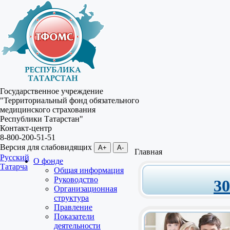
Государственное учреждение
"Территориальный фонд обязательного
медицинского страхования
Республики Татарстан"
Контакт-центр
8-800-200-51-51
Версия для слабовидящих
A+
A-
Главная
Русский
О фонде
Татарча
Общая информация
Руководство
3
Организационная
структура
Правление
Показатели
деятельности