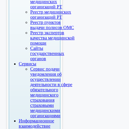
медицинских
организаций РТ
Реестр медицинских
организаций РТ
Реестр пунктов
выдачи полисов ОМС
Реестр экспертов
качества медицинской
помощи
Сайты
государственных
органов
Сервисы
Сервис подачи
уведомления об
осуществлении
деятельности в сфере
обязательного
медицинского
страхования
страховыми
медицинскими
организациями
Информационное
взаимодействие