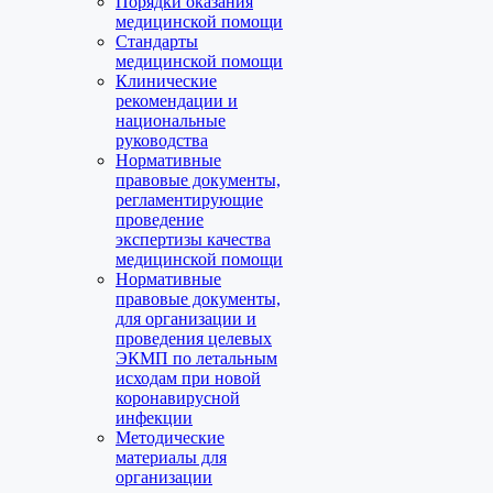
Порядки оказания
медицинской помощи
Стандарты
медицинской помощи
Клинические
рекомендации и
национальные
руководства
Нормативные
правовые документы,
регламентирующие
проведение
экспертизы качества
медицинской помощи
Нормативные
правовые документы,
для организации и
проведения целевых
ЭКМП по летальным
исходам при новой
коронавирусной
инфекции
Методические
материалы для
организации