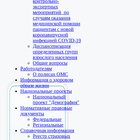
контрольно-
экспертных
мероприятий по
случаям оказания
медицинской помощи
пациентам с новой
коронавирусной
инфекцией COVID-19
Диспансеризация
определенных групп
взрослого населения
Общие вопросы
Работодателям
О полисах ОМС
Информация о здоровом
образе жизни
Национальные проекты
Национальный
проект "Демография"
Нормативные правовые
документы
Федеральные
Региональные
Справочная информация
Реестр страховых