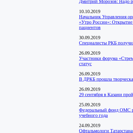
Дмитрий Морозов: Надо р
10.10.2019
Начальник Управления ор
«Утро России»: Открытие
пациентов
30.09.2019
Специалисты РКБ получил
26.09.2019
Участники форума «Стремл
статус
26.09.2019
В ДРКБ прошла творческ
26.09.2019
29 сентября в Казани про
25.09.2019
Федеральный фонд ОМС ре
учебного года
24.09.2019
Офтальмологи Татарстана