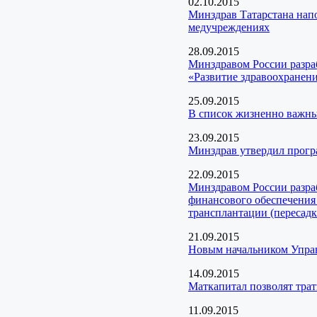
02.10.2015
Минздрав Татарстана нап
медучреждениях
28.09.2015
Минздравом России разра
«Развитие здравоохранен
25.09.2015
В список жизненно важны
23.09.2015
Минздрав утвердил прог
22.09.2015
Минздравом России разра
финансового обеспечения 
трансплантации (пересадк
21.09.2015
Новым начальником Управ
14.09.2015
Маткапитал позволят тра
11.09.2015