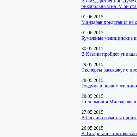
В Государственной Думе 
онкобольным на IV-ой ст
01.06.2015
Минздрав представил на 
01.06.2015
Бумажные медицинские к
30.05.2015
В Казани пройдет уникал
29.05.2015
Эксперты расскажут о пр
28.05.2015
Госдума в первом чтении 
28.05.2015
Полномочия Минздрава и 
27.05.2015
В России создается произ
26.05.2015
В Татарстане стартовал а