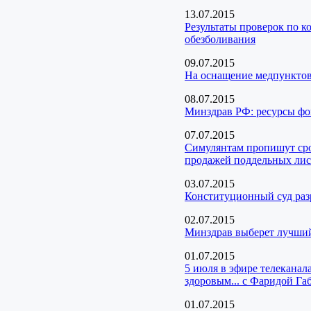
13.07.2015
Результаты проверок по к
обезболивания
09.07.2015
На оснащение медпунктов
08.07.2015
Минздрав РФ: ресурсы фо
07.07.2015
Симулянтам пропишут срок
продажей поддельных лис
03.07.2015
Конституционный суд раз
02.07.2015
Минздрав выберет лучший
01.07.2015
5 июля в эфире телеканал
здоровым... с Фаридой Га
01.07.2015