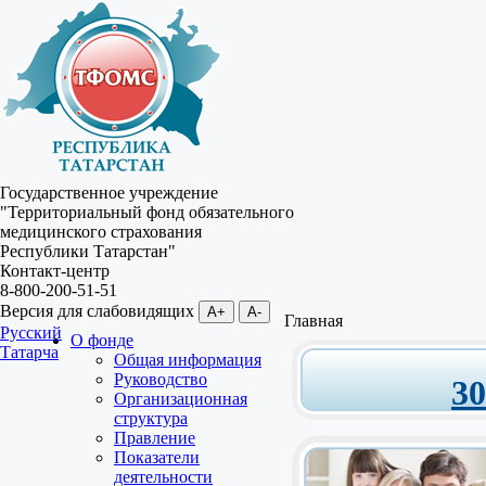
Государственное учреждение
"Территориальный фонд обязательного
медицинского страхования
Республики Татарстан"
Контакт-центр
8-800-200-51-51
Версия для слабовидящих
A+
A-
Главная
Русский
О фонде
Татарча
Общая информация
Руководство
3
Организационная
структура
Правление
Показатели
деятельности