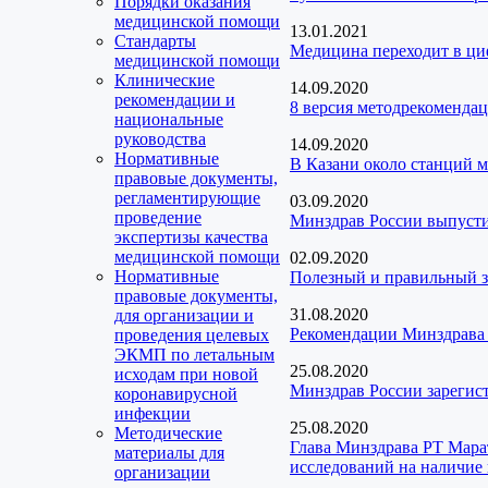
Порядки оказания
медицинской помощи
13.01.2021
Стандарты
Медицина переходит в ц
медицинской помощи
Клинические
14.09.2020
рекомендации и
8 версия методрекоменда
национальные
руководства
14.09.2020
Нормативные
В Казани около станций м
правовые документы,
регламентирующие
03.09.2020
проведение
Минздрав России выпусти
экспертизы качества
медицинской помощи
02.09.2020
Нормативные
Полезный и правильный з
правовые документы,
31.08.2020
для организации и
Рекомендации Минздрава 
проведения целевых
ЭКМП по летальным
25.08.2020
исходам при новой
Минздрав России зарегист
коронавирусной
инфекции
25.08.2020
Методические
Глава Минздрава РТ Марат
материалы для
исследований на наличие 
организации