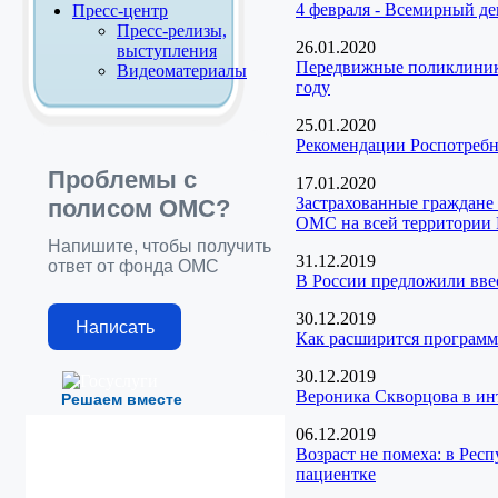
4 февраля - Всемирный д
Пресс-центр
Пресс-релизы,
26.01.2020
выступления
Передвижные поликлиники
Видеоматериалы
году
25.01.2020
Рекомендации Роспотребн
Проблемы с
17.01.2020
Застрахованные граждане
полисом ОМС?
ОМС на всей территории
Напишите, чтобы получить
31.12.2019
ответ от фонда ОМС
В России предложили вве
30.12.2019
Написать
Как расширится программ
30.12.2019
Вероника Скворцова в инт
Решаем вместе
06.12.2019
Возраст не помеха: в Ре
пациентке