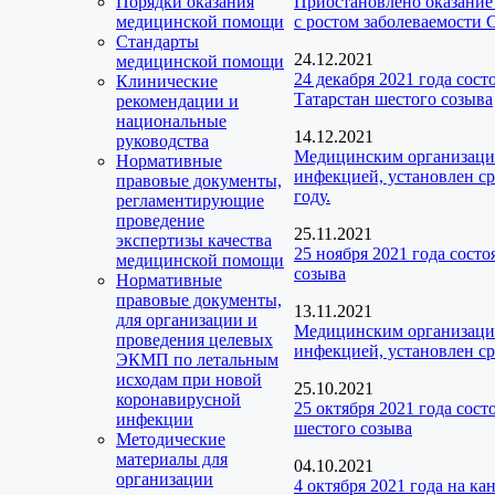
Порядки оказания
Приостановлено оказание
медицинской помощи
с ростом заболеваемости
Стандарты
24.12.2021
медицинской помощи
24 декабря 2021 года сос
Клинические
Татарстан шестого созыва
рекомендации и
национальные
14.12.2021
руководства
Медицинским организаци
Нормативные
инфекцией, установлен ср
правовые документы,
году.
регламентирующие
проведение
25.11.2021
экспертизы качества
25 ноября 2021 года сост
медицинской помощи
созыва
Нормативные
правовые документы,
13.11.2021
для организации и
Медицинским организаци
проведения целевых
инфекцией, установлен ср
ЭКМП по летальным
исходам при новой
25.10.2021
коронавирусной
25 октября 2021 года сос
инфекции
шестого созыва
Методические
материалы для
04.10.2021
организации
4 октября 2021 года на к