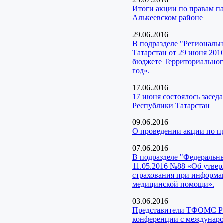
Итоги акции по правам п
Алькеевском районе
29.06.2016
В подразделе "Региональ
Татарстан от 29 июня 201
бюджете Территориального
год».
17.06.2016
17 июня состоялось засед
Республики Татарстан
09.06.2016
О проведении акции по 
07.06.2016
В подразделе "Федеральн
11.05.2016 №88 «Об утвер
страхования при информа
медицинской помощи».
03.06.2016
Представители ТФОМС Рес
конференции с междунар