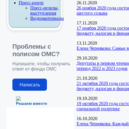
Пресс-центр
26.11.2020
Пресс-релизы,
26 ноября 2020 года сост
выступления
шестого созыва
Видеоматериалы
17.11.2020
17 ноября 2020 года сост
бюджету, налогам и фина
13.11.2020
Проблемы с
Елена Чернякова: Самые
полисом ОМС?
29.10.2020
Депутаты в первом чтени
Напишите, чтобы получить
период 2022 и 2023 годов
ответ от фонда ОМС
21.10.2020
21 октября 2020 года сос
Написать
бюджету, налогам и фина
19.10.2020
Решаем вместе
19 октября 2020 года сос
социальной политике
16.10.2020
Елена Чернякова: Каждый 