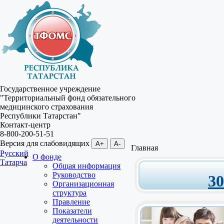
Государственное учреждение
"Территориальный фонд обязательного
медицинского страхования
Республики Татарстан"
Контакт-центр
8-800-200-51-51
Версия для слабовидящих
A+
A-
Главная
Русский
О фонде
Татарча
Общая информация
Руководство
3
Организационная
структура
Правление
Показатели
деятельности