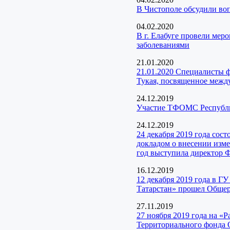
В Чистополе обсудили во
04.02.2020
В г. Елабуге провели ме
заболеваниями
21.01.2020
21.01.2020 Специалисты ф
Тукая, посвященное меж
24.12.2019
Участие ТФОМС Республик
24.12.2019
24 декабря 2019 года сос
докладом о внесении изм
год выступила директор 
16.12.2019
12 декабря 2019 года в Г
Татарстан» прошел Общер
27.11.2019
27 ноября 2019 года на «
Территориального фонда