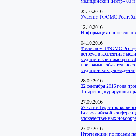
медицинский центр» 03 и 
25.10.2016
Участие ТФОМС Республик
12.10.2016
Информация о проведени
04.10.2016
Филиалом ТФОМС Республи
встреча в коллективе ме
медицинской помощи в сф
программы обязательного
медицинских учреждений,
28.09.2016
22 сентября 2016 года п
Татарстан, курирующих ра
27.09.2016
Участие Территориального
Всероссийской конференц
злокачественных новообр
27.09.2016
Итоги акции по правам 