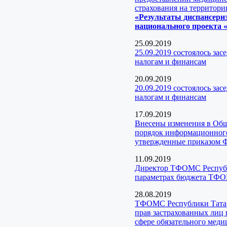
страхования на территори
«Результаты диспансери
национального проекта «
25.09.2019
25.09.2019 состоялось за
налогам и финансам
20.09.2019
20.09.2019 состоялось за
налогам и финансам
17.09.2019
Внесены изменения в Об
порядок информационного 
утвержденные приказом 
11.09.2019
Директор ТФОМС Республи
параметрах бюджета ТФО
28.08.2019
ТФОМС Республики Татарс
прав застрахованных лиц
сфере обязательного меди