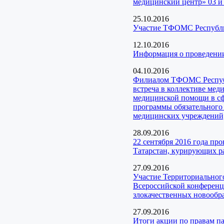
медицинский центр» 03 и 
25.10.2016
Участие ТФОМС Республик
12.10.2016
Информация о проведени
04.10.2016
Филиалом ТФОМС Республи
встреча в коллективе ме
медицинской помощи в сф
программы обязательного
медицинских учреждений,
28.09.2016
22 сентября 2016 года п
Татарстан, курирующих ра
27.09.2016
Участие Территориального
Всероссийской конференц
злокачественных новообр
27.09.2016
Итоги акции по правам 