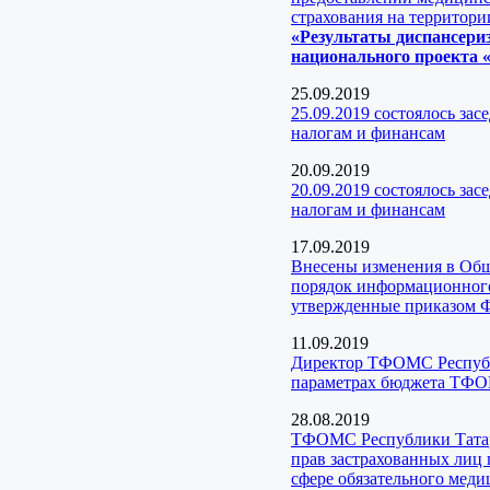
страхования на территори
«Результаты диспансери
национального проекта «
25.09.2019
25.09.2019 состоялось за
налогам и финансам
20.09.2019
20.09.2019 состоялось за
налогам и финансам
17.09.2019
Внесены изменения в Об
порядок информационного 
утвержденные приказом 
11.09.2019
Директор ТФОМС Республи
параметрах бюджета ТФО
28.08.2019
ТФОМС Республики Татарс
прав застрахованных лиц
сфере обязательного меди