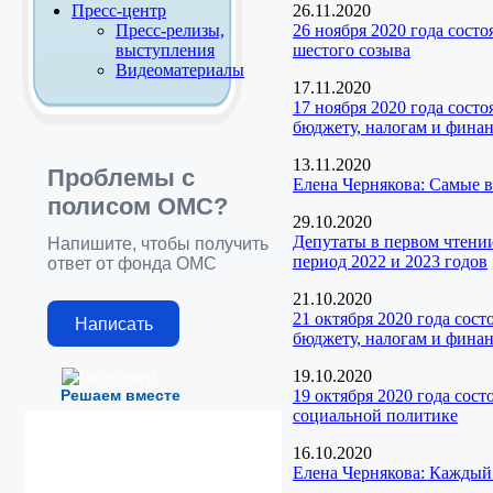
Пресс-центр
26.11.2020
Пресс-релизы,
26 ноября 2020 года сост
выступления
шестого созыва
Видеоматериалы
17.11.2020
17 ноября 2020 года сост
бюджету, налогам и фина
13.11.2020
Проблемы с
Елена Чернякова: Самые
полисом ОМС?
29.10.2020
Депутаты в первом чтени
Напишите, чтобы получить
период 2022 и 2023 годов
ответ от фонда ОМС
21.10.2020
21 октября 2020 года сос
Написать
бюджету, налогам и фина
19.10.2020
Решаем вместе
19 октября 2020 года сос
социальной политике
16.10.2020
Елена Чернякова: Каждый 