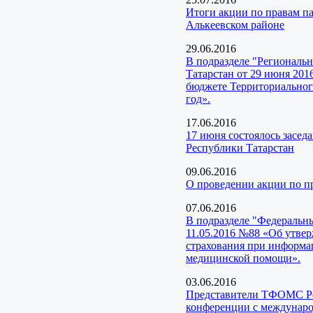
Итоги акции по правам п
Алькеевском районе
29.06.2016
В подразделе "Региональ
Татарстан от 29 июня 201
бюджете Территориального
год».
17.06.2016
17 июня состоялось засед
Республики Татарстан
09.06.2016
О проведении акции по 
07.06.2016
В подразделе "Федеральн
11.05.2016 №88 «Об утвер
страхования при информа
медицинской помощи».
03.06.2016
Представители ТФОМС Рес
конференции с междунар