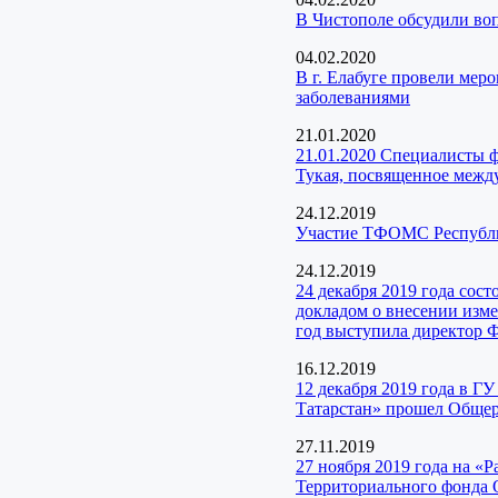
В Чистополе обсудили во
04.02.2020
В г. Елабуге провели ме
заболеваниями
21.01.2020
21.01.2020 Специалисты ф
Тукая, посвященное меж
24.12.2019
Участие ТФОМС Республик
24.12.2019
24 декабря 2019 года сос
докладом о внесении изм
год выступила директор 
16.12.2019
12 декабря 2019 года в Г
Татарстан» прошел Общер
27.11.2019
27 ноября 2019 года на «
Территориального фонда