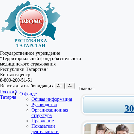
Государственное учреждение
"Территориальный фонд обязательного
медицинского страхования
Республики Татарстан"
Контакт-центр
8-800-200-51-51
Версия для слабовидящих
A+
A-
Главная
Русский
О фонде
Татарча
Общая информация
Руководство
3
Организационная
структура
Правление
Показатели
деятельности