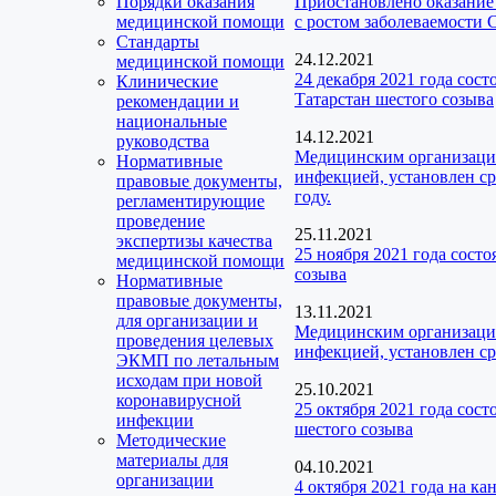
Порядки оказания
Приостановлено оказание
медицинской помощи
с ростом заболеваемости
Стандарты
24.12.2021
медицинской помощи
24 декабря 2021 года сос
Клинические
Татарстан шестого созыва
рекомендации и
национальные
14.12.2021
руководства
Медицинским организаци
Нормативные
инфекцией, установлен ср
правовые документы,
году.
регламентирующие
проведение
25.11.2021
экспертизы качества
25 ноября 2021 года сост
медицинской помощи
созыва
Нормативные
правовые документы,
13.11.2021
для организации и
Медицинским организаци
проведения целевых
инфекцией, установлен ср
ЭКМП по летальным
исходам при новой
25.10.2021
коронавирусной
25 октября 2021 года сос
инфекции
шестого созыва
Методические
материалы для
04.10.2021
организации
4 октября 2021 года на к