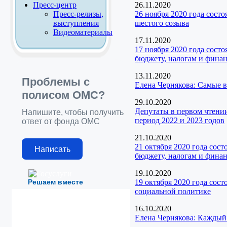
Пресс-центр
26.11.2020
Пресс-релизы,
26 ноября 2020 года сост
выступления
шестого созыва
Видеоматериалы
17.11.2020
17 ноября 2020 года сост
бюджету, налогам и фина
13.11.2020
Проблемы с
Елена Чернякова: Самые
полисом ОМС?
29.10.2020
Депутаты в первом чтени
Напишите, чтобы получить
период 2022 и 2023 годов
ответ от фонда ОМС
21.10.2020
21 октября 2020 года сос
Написать
бюджету, налогам и фина
19.10.2020
Решаем вместе
19 октября 2020 года сос
социальной политике
16.10.2020
Елена Чернякова: Каждый 