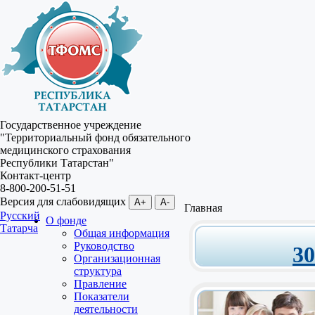
Государственное учреждение
"Территориальный фонд обязательного
медицинского страхования
Республики Татарстан"
Контакт-центр
8-800-200-51-51
Версия для слабовидящих
A+
A-
Главная
Русский
О фонде
Татарча
Общая информация
Руководство
3
Организационная
структура
Правление
Показатели
деятельности