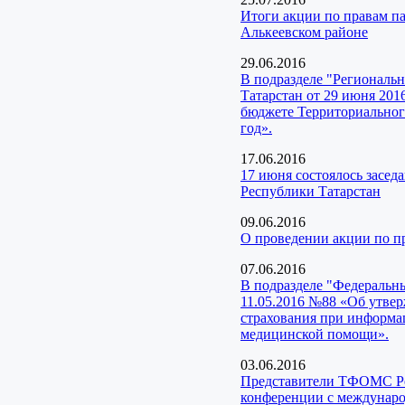
Итоги акции по правам п
Алькеевском районе
29.06.2016
В подразделе "Региональ
Татарстан от 29 июня 201
бюджете Территориального
год».
17.06.2016
17 июня состоялось засед
Республики Татарстан
09.06.2016
О проведении акции по 
07.06.2016
В подразделе "Федеральн
11.05.2016 №88 «Об утвер
страхования при информа
медицинской помощи».
03.06.2016
Представители ТФОМС Рес
конференции с междунар