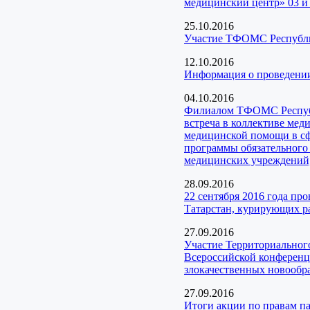
медицинский центр» 03 и 
25.10.2016
Участие ТФОМС Республик
12.10.2016
Информация о проведени
04.10.2016
Филиалом ТФОМС Республи
встреча в коллективе ме
медицинской помощи в сф
программы обязательного
медицинских учреждений,
28.09.2016
22 сентября 2016 года п
Татарстан, курирующих ра
27.09.2016
Участие Территориального
Всероссийской конференц
злокачественных новообр
27.09.2016
Итоги акции по правам 