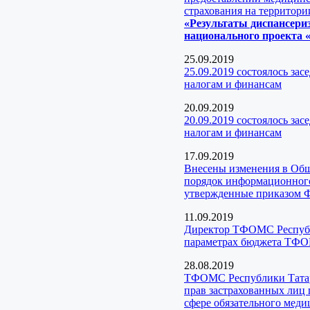
страхования на территори
«Результаты диспансери
национального проекта «
25.09.2019
25.09.2019 состоялось за
налогам и финансам
20.09.2019
20.09.2019 состоялось за
налогам и финансам
17.09.2019
Внесены изменения в Об
порядок информационного 
утвержденные приказом 
11.09.2019
Директор ТФОМС Республи
параметрах бюджета ТФО
28.08.2019
ТФОМС Республики Татарс
прав застрахованных лиц
сфере обязательного меди