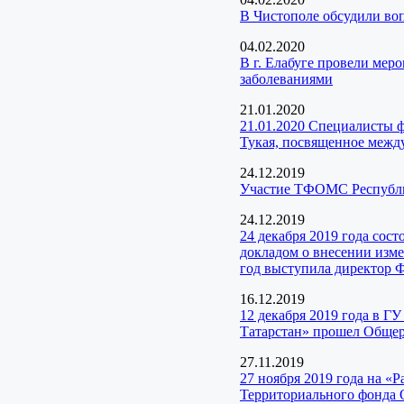
В Чистополе обсудили во
04.02.2020
В г. Елабуге провели ме
заболеваниями
21.01.2020
21.01.2020 Специалисты ф
Тукая, посвященное меж
24.12.2019
Участие ТФОМС Республик
24.12.2019
24 декабря 2019 года сос
докладом о внесении изм
год выступила директор 
16.12.2019
12 декабря 2019 года в Г
Татарстан» прошел Общер
27.11.2019
27 ноября 2019 года на «
Территориального фонда