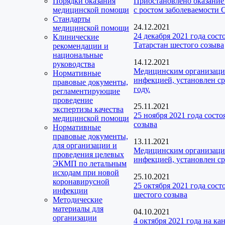
Порядки оказания
Приостановлено оказание
медицинской помощи
с ростом заболеваемости
Стандарты
24.12.2021
медицинской помощи
24 декабря 2021 года сос
Клинические
Татарстан шестого созыва
рекомендации и
национальные
14.12.2021
руководства
Медицинским организаци
Нормативные
инфекцией, установлен ср
правовые документы,
году.
регламентирующие
проведение
25.11.2021
экспертизы качества
25 ноября 2021 года сост
медицинской помощи
созыва
Нормативные
правовые документы,
13.11.2021
для организации и
Медицинским организаци
проведения целевых
инфекцией, установлен ср
ЭКМП по летальным
исходам при новой
25.10.2021
коронавирусной
25 октября 2021 года сос
инфекции
шестого созыва
Методические
материалы для
04.10.2021
организации
4 октября 2021 года на к