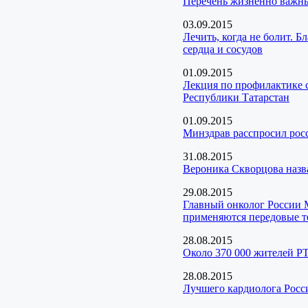
Перечень жизненно важны
03.09.2015
Лечить, когда не болит. 
сердца и сосудов
01.09.2015
Лекция по профилактике 
Республики Татарстан
01.09.2015
Минздрав расспросил рос
31.08.2015
Вероника Скворцова назв
29.08.2015
Главный онколог России М
применяются передовые т
28.08.2015
Около 370 000 жителей РТ
28.08.2015
Лучшего кардиолога Росс