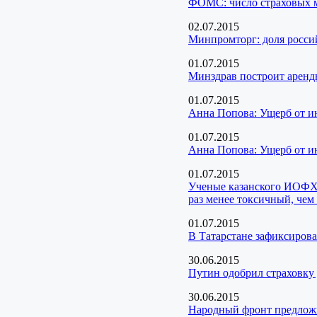
ФОМС: число страховых м
02.07.2015
Минпромторг: доля россий
01.07.2015
Минздрав построит аренд
01.07.2015
Анна Попова: Ущерб от ин
01.07.2015
Анна Попова: Ущерб от ин
01.07.2015
Ученые казанского ИОФХ 
раз менее токсичный, чем
01.07.2015
В Татарстане зафиксирова
30.06.2015
Путин одобрил страховку 
30.06.2015
Народный фронт предложи