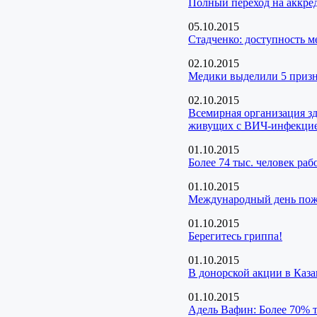
Полный переход на аккре
05.10.2015
Стадченко: доступность 
02.10.2015
Медики выделили 5 призн
02.10.2015
Всемирная организация з
живущих с ВИЧ-инфекци
01.10.2015
Более 74 тыс. человек ра
01.10.2015
Международный день пож
01.10.2015
Берегитесь гриппа!
01.10.2015
В донорской акции в Каза
01.10.2015
Адель Вафин: Более 70% т