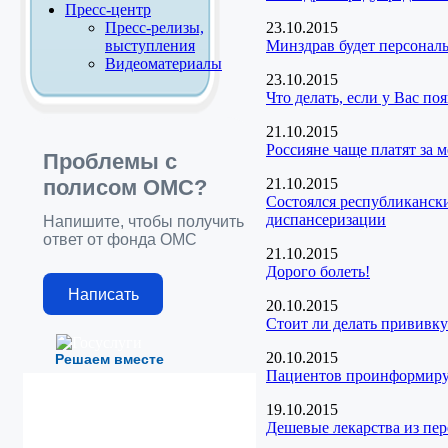
Пресс-центр
Пресс-релизы,
23.10.2015
выступления
Минздрав будет персонал
Видеоматериалы
23.10.2015
Что делать, если у Вас п
21.10.2015
Россияне чаще платят за 
Проблемы с
полисом ОМС?
21.10.2015
Состоялся республиканск
диспансеризации
Напишите, чтобы получить
ответ от фонда ОМС
21.10.2015
Дорого болеть!
Написать
20.10.2015
Стоит ли делать прививку
20.10.2015
Решаем вместе
Пациентов проинформирую
19.10.2015
Дешевые лекарства из пе