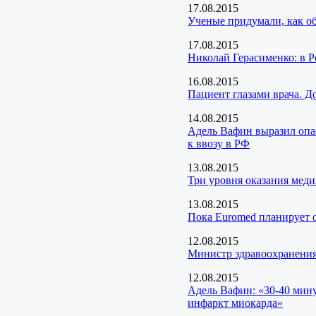
17.08.2015
Ученые придумали, как о
17.08.2015
Николай Герасименко: в 
16.08.2015
Пациент глазами врача. Д
14.08.2015
Адель Вафин выразил опа
к ввозу в РФ
13.08.2015
Три уровня оказания мед
13.08.2015
Пока Euromed планирует о
12.08.2015
Министр здравоохранения
12.08.2015
Адель Вафин: «30-40 мину
инфаркт миокарда»