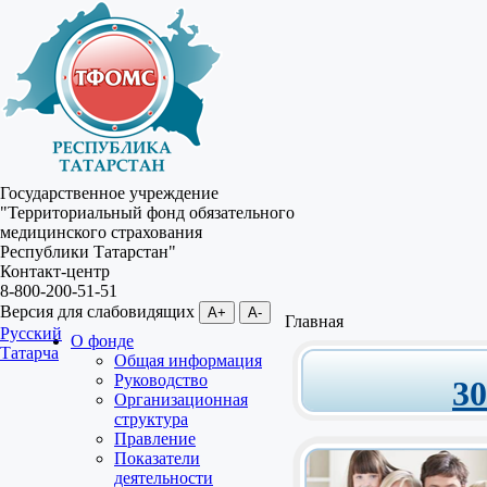
Государственное учреждение
"Территориальный фонд обязательного
медицинского страхования
Республики Татарстан"
Контакт-центр
8-800-200-51-51
Версия для слабовидящих
A+
A-
Главная
Русский
О фонде
Татарча
Общая информация
Руководство
3
Организационная
структура
Правление
Показатели
деятельности