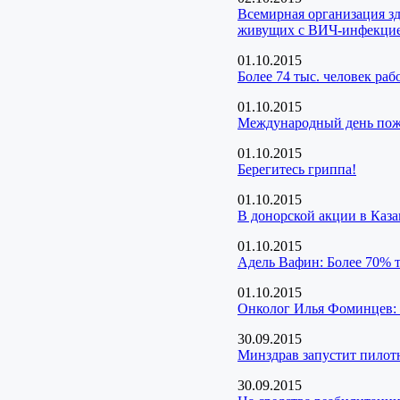
Всемирная организация з
живущих с ВИЧ-инфекци
01.10.2015
Более 74 тыс. человек ра
01.10.2015
Международный день пож
01.10.2015
Берегитесь гриппа!
01.10.2015
В донорской акции в Каза
01.10.2015
Адель Вафин: Более 70% т
01.10.2015
Онколог Илья Фоминцев: 
30.09.2015
Минздрав запустит пилот
30.09.2015