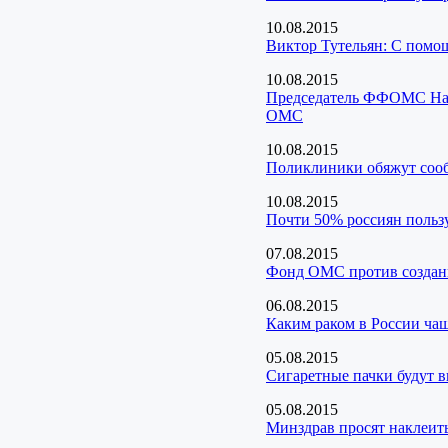
10.08.2015
Виктор Тутельян: С помо
10.08.2015
Председатель ФФОМС Ната
ОМС
10.08.2015
Поликлиники обяжут сооб
10.08.2015
Почти 50% россиян поль
07.08.2015
Фонд ОМС против создани
06.08.2015
Каким раком в России ча
05.08.2015
Сигаретные пачки будут 
05.08.2015
Минздрав просят наклеит