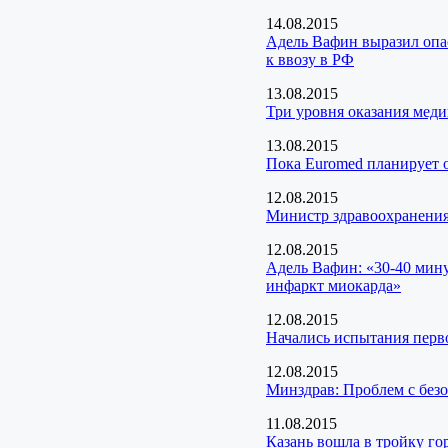
14.08.2015
Адель Вафин выразил опа
к ввозу в РФ
13.08.2015
Три уровня оказания мед
13.08.2015
Пока Euromed планирует о
12.08.2015
Министр здравоохранения
12.08.2015
Адель Вафин: «30-40 мину
инфаркт миокарда»
12.08.2015
Начались испытания перво
12.08.2015
Минздрав: Проблем с безо
11.08.2015
Казань вошла в тройку го