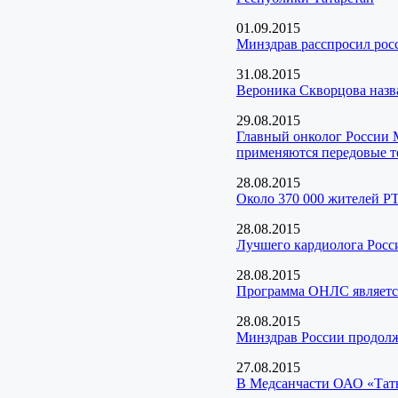
01.09.2015
Минздрав расспросил рос
31.08.2015
Вероника Скворцова назв
29.08.2015
Главный онколог России М
применяются передовые т
28.08.2015
Около 370 000 жителей РТ
28.08.2015
Лучшего кардиолога Росс
28.08.2015
Программа ОНЛС является 
28.08.2015
Минздрав России продолж
27.08.2015
В Медсанчасти ОАО «Татне