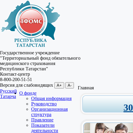
Государственное учреждение
"Территориальный фонд обязательного
медицинского страхования
Республики Татарстан"
Контакт-центр
8-800-200-51-51
Версия для слабовидящих
A+
A-
Главная
Русский
О фонде
Татарча
Общая информация
Руководство
3
Организационная
структура
Правление
Показатели
деятельности