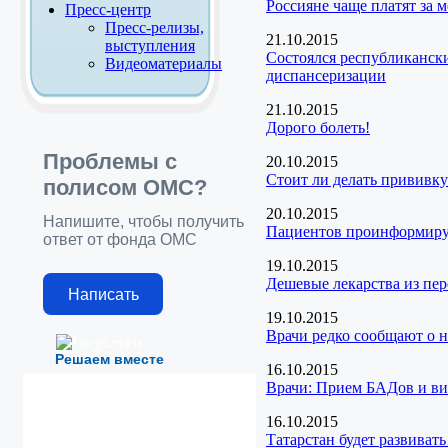
Россияне чаще платят за 
Пресс-центр
Пресс-релизы,
21.10.2015
выступления
Состоялся республиканск
Видеоматериалы
диспансеризации
21.10.2015
Дорого болеть!
Проблемы с
20.10.2015
Стоит ли делать прививку
полисом ОМС?
20.10.2015
Напишите, чтобы получить
Пациентов проинформирую
ответ от фонда ОМС
19.10.2015
Дешевые лекарства из пе
Написать
19.10.2015
Врачи редко сообщают о н
Решаем вместе
16.10.2015
Врачи: Прием БАДов и ви
16.10.2015
Татарстан будет развиват